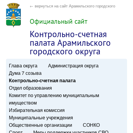
← вернуться на сайт Арамильского городского
округа
Официальный сайт
Контрольно-счетная
палата Арамильского
городского округа
Глава округа
Администрация округа
Дума 7 созыва
Контрольно-счетная палата
Отдел образования
Комитет по управлению муниципальным
имуществом
Избирательная комиссия
Муниципальные учреждения
Общественные организации
СОНКО
Спорт
Меры поддержки участников СВО