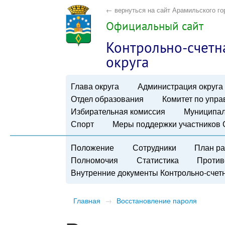
← вернуться на сайт Арамильского го
Официальный сайт
Контрольно-счетн
округа
Глава округа
Администрация округа
Отдел образования
Комитет по упр
Избирательная комиссия
Муниципал
Спорт
Меры поддержки участников
Положение
Сотрудники
План р
Полномочия
Статистика
Против
Внутренние документы Контрольно-счетн
Главная
→
Восстановление пароля