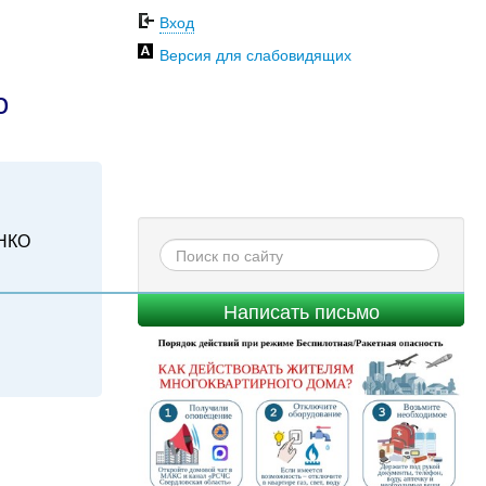
Вход
Версия для слабовидящих
о
НКО
Написать письмо