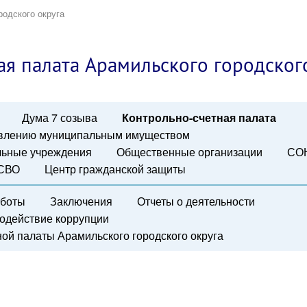
родского округа
ая палата Арамильского городског
Дума 7 созыва
Контрольно-счетная палата
авлению муниципальным имуществом
ьные учреждения
Общественные организации
СО
 СВО
Центр гражданской защиты
аботы
Заключения
Отчеты о деятельности
одействие коррупции
ой палаты Арамильского городского округа