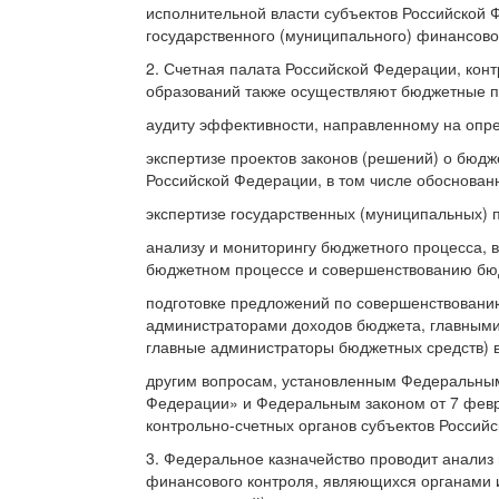
исполнительной власти субъектов Российской
государственного (муниципального) финансово
2. Счетная палата Российской Федерации, кон
образований также осуществляют бюджетные п
аудиту эффективности, направленному на опре
экспертизе проектов законов (решений) о бюд
Российской Федерации, в том числе обоснованн
экспертизе государственных (муниципальных) 
анализу и мониторингу бюджетного процесса, 
бюджетном процессе и совершенствованию бюд
подготовке предложений по совершенствовани
администраторами доходов бюджета, главными
главные администраторы бюджетных средств) в
другим вопросам, установленным Федеральным
Федерации» и Федеральным законом от 7 февр
контрольно-счетных органов субъектов Россий
3. Федеральное казначейство проводит анализ
финансового контроля, являющихся органами 