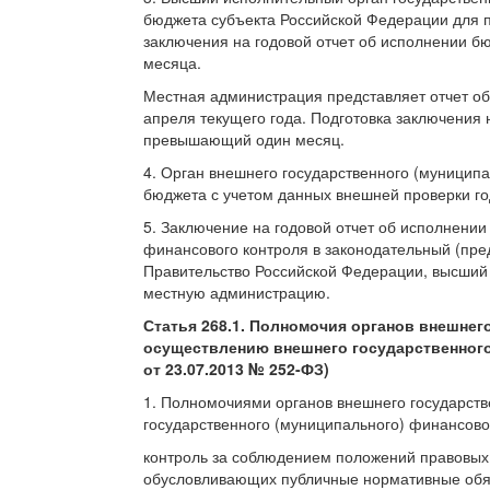
бюджета субъекта Российской Федерации для по
заключения на годовой отчет об исполнении б
месяца.
Местная администрация представляет отчет об
апреля текущего года. Подготовка заключения 
превышающий один месяц.
4. Орган внешнего государственного (муниципа
бюджета с учетом данных внешней проверки го
5. Заключение на годовой отчет об исполнени
финансового контроля в законодательный (пре
Правительство Российской Федерации, высший 
местную администрацию.
Статья 268.1. Полномочия органов внешнег
осуществлению внешнего государственного
от 23.07.2013 № 252-ФЗ)
1. Полномочиями органов внешнего государст
государственного (муниципального) финансово
контроль за соблюдением положений правовых
обусловливающих публичные нормативные обяз