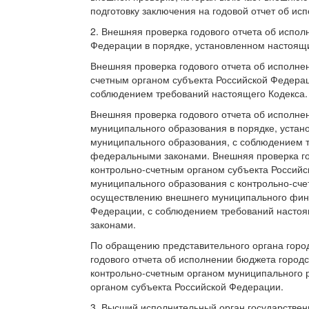
подготовку заключения на годовой отчет об ис
2. Внешняя проверка годового отчета об испо
Федерации в порядке, установленном настоящ
Внешняя проверка годового отчета об исполне
счетным органом субъекта Российской Федерац
соблюдением требований настоящего Кодекса.
Внешняя проверка годового отчета об исполне
муниципального образования в порядке, уста
муниципального образования, с соблюдением т
федеральными законами. Внешняя проверка го
контрольно-счетным органом субъекта Россий
муниципального образования с контрольно-сч
осуществлению внешнего муниципального финан
Федерации, с соблюдением требований настоя
законами.
По обращению представительного органа город
годового отчета об исполнении бюджета городс
контрольно-счетным органом муниципального р
органом субъекта Российской Федерации.
3. Высший исполнительный орган государствен