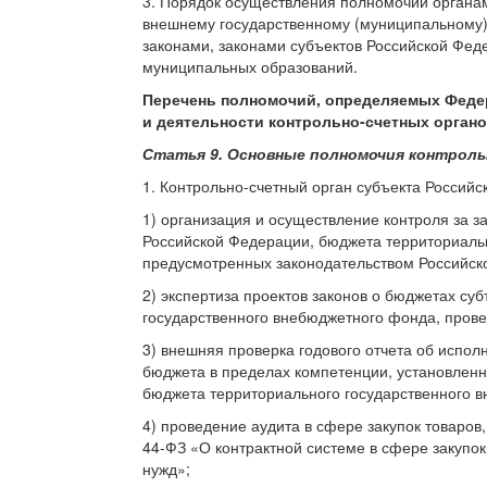
3. Порядок осуществления полномочий органам
внешнему государственному (муниципальному
законами, законами субъектов Российской Фе
муниципальных образований.
Перечень полномочий, определяемых Федер
и деятельности контрольно-счетных орган
Статья 9. Основные полномочия контроль
1. Контрольно-счетный орган субъекта Росси
1) организация и осуществление контроля за 
Российской Федерации, бюджета территориальн
предусмотренных законодательством Российск
2) экспертиза проектов законов о бюджетах су
государственного внебюджетного фонда, прове
3) внешняя проверка годового отчета об испо
бюджета в пределах компетенции, установлен
бюджета территориального государственного 
4) проведение аудита в сфере закупок товаров
44-ФЗ «О контрактной системе в сфере закупок
нужд»;