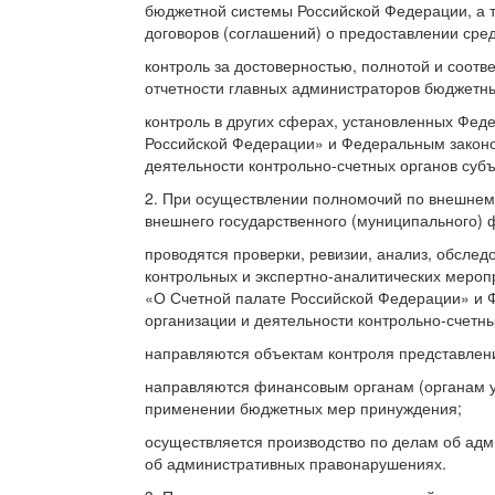
бюджетной системы Российской Федерации, а т
договоров (соглашений) о предоставлении сре
контроль за достоверностью, полнотой и соот
отчетности главных администраторов бюджетных
контроль в других сферах, установленных Фед
Российской Федерации» и Федеральным законо
деятельности контрольно-счетных органов суб
2. При осуществлении полномочий по внешнем
внешнего государственного (муниципального) 
проводятся проверки, ревизии, анализ, обсле
контрольных и экспертно-аналитических мероп
«О Счетной палате Российской Федерации» и 
организации и деятельности контрольно-счетн
направляются объектам контроля представлен
направляются финансовым органам (органам 
применении бюджетных мер принуждения;
осуществляется производство по делам об ад
об административных правонарушениях.