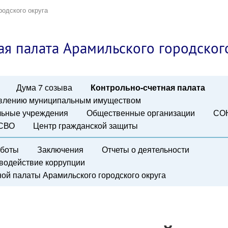
родского округа
ая палата Арамильского городског
Дума 7 созыва
Контрольно-счетная палата
авлению муниципальным имуществом
ьные учреждения
Общественные организации
СО
 СВО
Центр гражданской защиты
аботы
Заключения
Отчеты о деятельности
водействие коррупции
ой палаты Арамильского городского округа