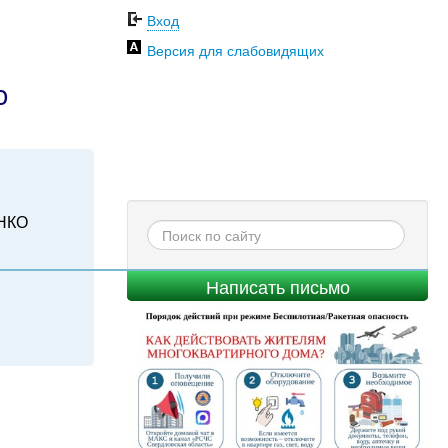
Вход
Версия для слабовидящих
о
НКО
Написать письмо