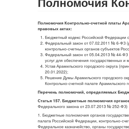
Полномочия Ко
Полномочия Контрольно-счетной платы
Ар
правовых актах:
Бюджетный кодекс Российской Федерации от
Федеральный закон от 07.02.2011 № 6-ФЗ (
контрольно-счетных органов субъектов Ро
Федеральный закон от 05.04.2013 № 44-ФЗ (
услуг для обеспечения государственных и 
Устав Арамильского городского округа (пр
20.01.2022);
Решение Думы Арамильского городского окр
Контрольно-счетной палате Арамильского г
Перечень полномочий, определяемых Бюдж
Статья 157. Бюджетные полномочия органо
Федерального закона от 23.07.2013 № 252-ФЗ)
1. Бюджетные полномочия органов государстве
палата Российской Федерации, контрольно-сче
Федеральное казначейство, органы государств