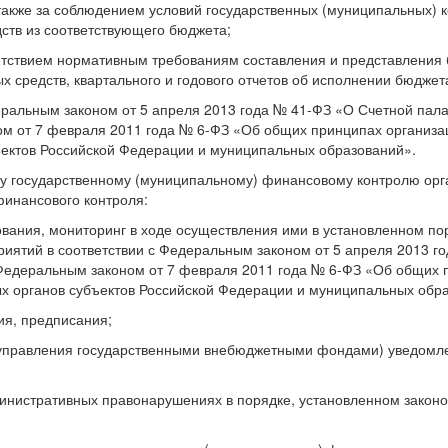
акже за соблюдением условий государственных (муниципальных) к
дств из соответствующего бюджета;
ветствием нормативным требованиям составления и представления
 средств, квартального и годового отчетов об исполнении бюджет
еральным законом от 5 апреля 2013 года № 41-ФЗ «О Счетной пал
м от 7 февраля 2011 года № 6-ФЗ «Об общих принципах организа
ъектов Российской Федерации и муниципальных образований».
у государственному (муниципальному) финансовому контролю ор
финансового контроля:
дования, мониторинг в ходе осуществления ими в установленном по
риятий в соответствии с Федеральным законом от 5 апреля 2013 г
Федеральным законом от 7 февраля 2011 года № 6-ФЗ «Об общих 
ых органов субъектов Российской Федерации и муниципальных обр
ия, предписания;
управления государственными внебюджетными фондами) уведомл
министративных правонарушениях в порядке, установленном закон