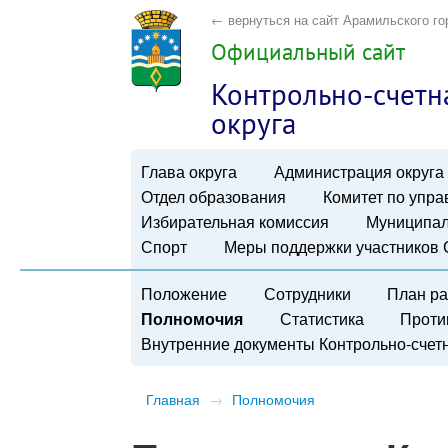
← вернуться на сайт Арамильского го
Официальный сайт
Контрольно-счетн
округа
Глава округа
Администрация округа
Отдел образования
Комитет по упр
Избирательная комиссия
Муниципал
Спорт
Меры поддержки участников
Положение
Сотрудники
План р
Полномочия
Статистика
Проти
Внутренние документы Контрольно-счетн
Главная
→
Полномочия