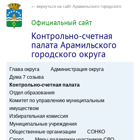
← вернуться на сайт Арамильского городского
округа
Официальный сайт
Контрольно-счетная
палата Арамильского
городского округа
Глава округа
Администрация округа
Дума 7 созыва
Контрольно-счетная палата
Отдел образования
Комитет по управлению муниципальным
имуществом
Избирательная комиссия
Муниципальные учреждения
Общественные организации
СОНКО
Спорт
Меры поддержки участников СВО